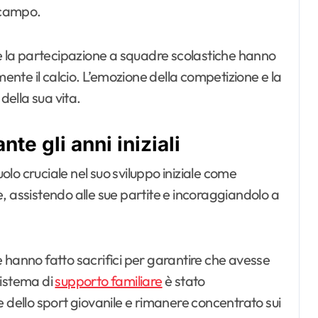
l campo.
 e la partecipazione a squadre scolastiche hanno
mente il calcio. L’emozione della competizione e la
della sua vita.
te gli anni iniziali
lo cruciale nel suo sviluppo iniziale come
, assistendo alle sue partite e incoraggiandolo a
o e hanno fatto sacrifici per garantire che avesse
sistema di
supporto familiare
è stato
e dello sport giovanile e rimanere concentrato sui