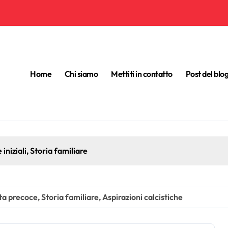
Home
Chi siamo
Mettiti in contatto
Post del blo
iniziali, Storia familiare
 precoce, Storia familiare, Aspirazioni calcistiche