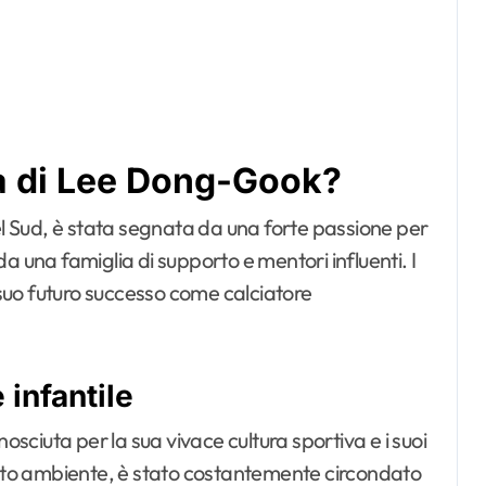
ita di Lee Dong-Gook?
 Sud, è stata segnata da una forte passione per
 da una famiglia di supporto e mentori influenti. I
l suo futuro successo come calciatore
 infantile
ciuta per la sua vivace cultura sportiva e i suoi
uesto ambiente, è stato costantemente circondato