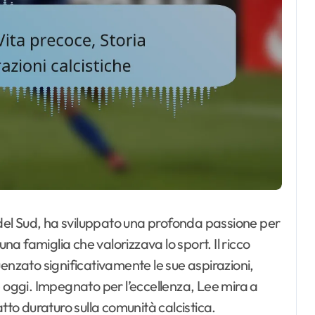
del Sud, ha sviluppato una profonda passione per
una famiglia che valorizzava lo sport. Il ricco
enzato significativamente le sue aspirazioni,
è oggi. Impegnato per l’eccellenza, Lee mira a
tto duraturo sulla comunità calcistica.