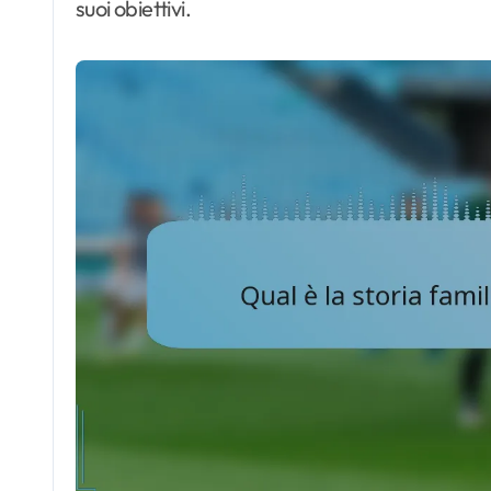
suoi obiettivi.