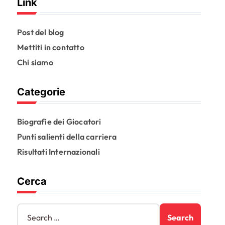
Link
Post del blog
Mettiti in contatto
Chi siamo
Categorie
Biografie dei Giocatori
Punti salienti della carriera
Risultati Internazionali
Cerca
S
e