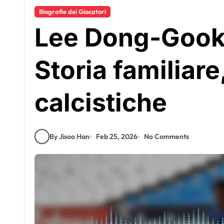
Biografie dei Giocatori
Lee Dong-Gook:
Storia familiare
calcistiche
By Jisoo Han
Feb 25, 2026
No Comments