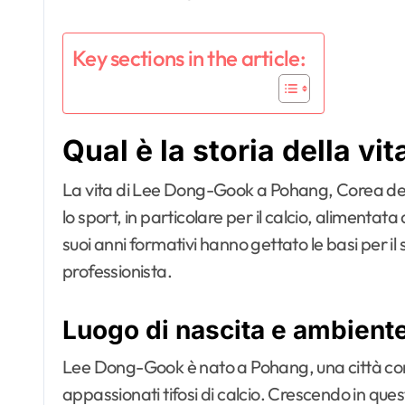
Key sections in the article:
Qual è la storia della v
La vita di Lee Dong-Gook a Pohang, Corea del
lo sport, in particolare per il calcio, alimentata
suoi anni formativi hanno gettato le basi per i
professionista.
Luogo di nascita e ambiente
Lee Dong-Gook è nato a Pohang, una città conos
appassionati tifosi di calcio. Crescendo in q