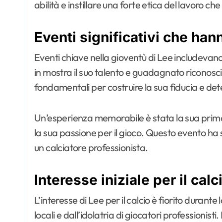
abilità e instillare una forte etica del lavoro che
Eventi significativi che ha
Eventi chiave nella gioventù di Lee includevano
in mostra il suo talento e guadagnato riconosc
fondamentali per costruire la sua fiducia e det
Un’esperienza memorabile è stata la sua prima
la sua passione per il gioco. Questo evento ha 
un calciatore professionista.
Interesse iniziale per il calc
L’interesse di Lee per il calcio è fiorito durante
locali e dall’idolatria di giocatori professionis