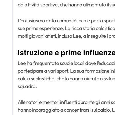
da attività sportive, che hanno alimentato il suo
L’entusiasmo della comunità locale per lo sport
sue prime esperienze. La ricca storia calcistic
molti giovani atleti, incluso Lee, a inseguire i pr
Istruzione e prime influenz
Lee ha frequentato scuole locali dove l’educazi
partecipare a vari sport. La sua formazione ini
calcio scolastiche, che lo hanno aiutato a svilup
squadra.
Allenatori e mentori influenti durante gli anni sc
hanno incoraggiato a concentrarsi sul calcio. La