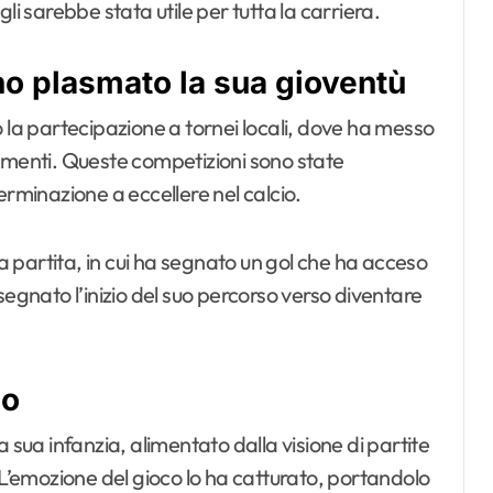
 gli sarebbe stata utile per tutta la carriera.
nno plasmato la sua gioventù
 la partecipazione a tornei locali, dove ha messo
imenti. Queste competizioni sono state
erminazione a eccellere nel calcio.
 partita, in cui ha segnato un gol che ha acceso
segnato l’inizio del suo percorso verso diventare
io
 la sua infanzia, alimentato dalla visione di partite
ti. L’emozione del gioco lo ha catturato, portandolo