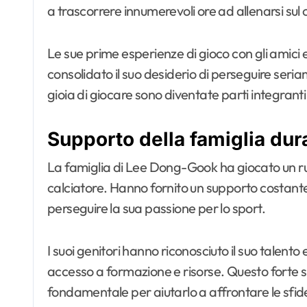
a trascorrere innumerevoli ore ad allenarsi su
Le sue prime esperienze di gioco con gli amici
consolidato il suo desiderio di perseguire seria
gioia di giocare sono diventate parti integranti 
Supporto della famiglia duran
La famiglia di Lee Dong-Gook ha giocato un ruo
calciatore. Hanno fornito un supporto costante
perseguire la sua passione per lo sport.
I suoi genitori hanno riconosciuto il suo talent
accesso a formazione e risorse. Questo forte 
fondamentale per aiutarlo a affrontare le sfid