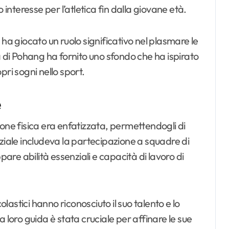
 interesse per l’atletica fin dalla giovane età.
 ha giocato un ruolo significativo nel plasmare le
a di Pohang ha fornito uno sfondo che ha ispirato
opri sogni nello sport.
e
one fisica era enfatizzata, permettendogli di
ziale includeva la partecipazione a squadre di
pare abilità essenziali e capacità di lavoro di
olastici hanno riconosciuto il suo talento e lo
 loro guida è stata cruciale per affinare le sue