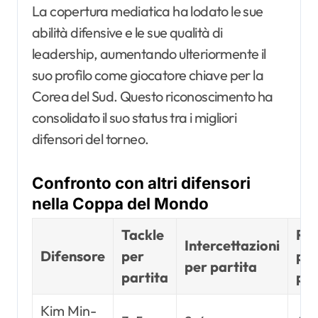
La copertura mediatica ha lodato le sue
abilità difensive e le sue qualità di
leadership, aumentando ulteriormente il
suo profilo come giocatore chiave per la
Corea del Sud. Questo riconoscimento ha
consolidato il suo status tra i migliori
difensori del torneo.
Confronto con altri difensori
nella Coppa del Mondo
Tackle
Rin
Intercettazioni
Difensore
per
pe
per partita
partita
par
Kim Min-