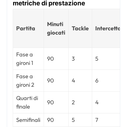
metriche di prestazione
Minuti
Partita
Tackle
Intercettazi
giocati
Fase a
90
3
5
gironi 1
Fase a
90
4
6
gironi 2
Quarti di
90
2
4
finale
Semifinali
90
5
7