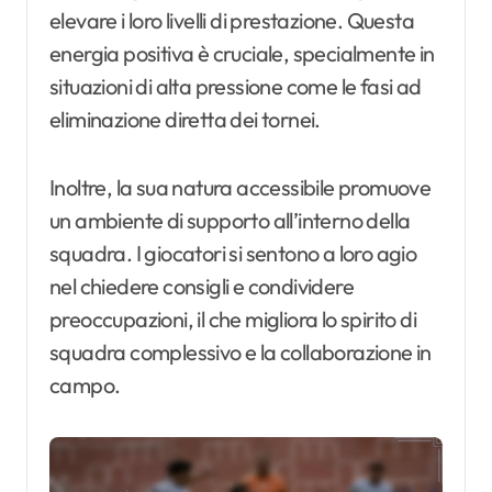
elevare i loro livelli di prestazione. Questa
energia positiva è cruciale, specialmente in
situazioni di alta pressione come le fasi ad
eliminazione diretta dei tornei.
Inoltre, la sua natura accessibile promuove
un ambiente di supporto all’interno della
squadra. I giocatori si sentono a loro agio
nel chiedere consigli e condividere
preoccupazioni, il che migliora lo spirito di
squadra complessivo e la collaborazione in
campo.