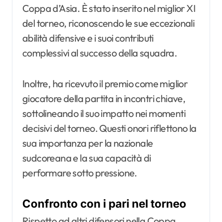
Coppa d’Asia. È stato inserito nel miglior XI
del torneo, riconoscendo le sue eccezionali
abilità difensive e i suoi contributi
complessivi al successo della squadra.
Inoltre, ha ricevuto il premio come miglior
giocatore della partita in incontri chiave,
sottolineando il suo impatto nei momenti
decisivi del torneo. Questi onori riflettono la
sua importanza per la nazionale
sudcoreana e la sua capacità di
performare sotto pressione.
Confronto con i pari nel torneo
Rispetto ad altri difensori nella Coppa