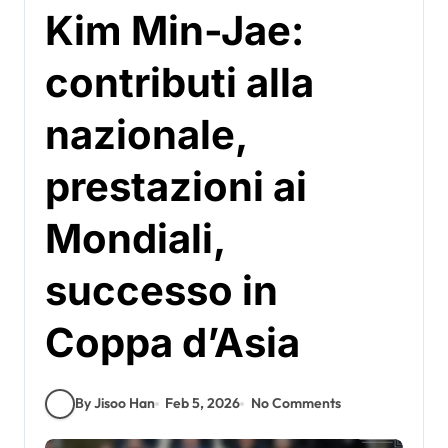
Kim Min-Jae:
contributi alla
nazionale,
prestazioni ai
Mondiali,
successo in
Coppa d’Asia
By Jisoo Han
Feb 5, 2026
No Comments