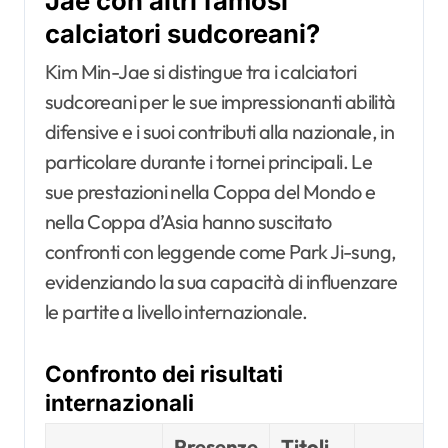
Jae con altri famosi
calciatori sudcoreani?
Kim Min-Jae si distingue tra i calciatori
sudcoreani per le sue impressionanti abilità
difensive e i suoi contributi alla nazionale, in
particolare durante i tornei principali. Le
sue prestazioni nella Coppa del Mondo e
nella Coppa d’Asia hanno suscitato
confronti con leggende come Park Ji-sung,
evidenziando la sua capacità di influenzare
le partite a livello internazionale.
Confronto dei risultati
internazionali
Presenze
Titoli